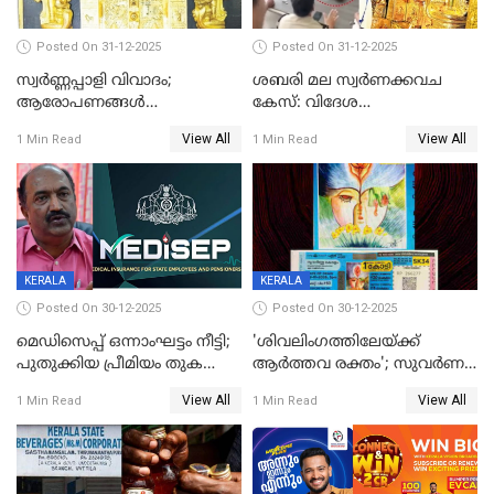
Posted On 31-12-2025
Posted On 31-12-2025
സ്വർണ്ണപ്പാളി വിവാദം;
ശബരി മല സ്വർണക്കവച
ആരോപണങ്ങൾ
കേസ്: വിദേശ
അവസാനിക്കുന്നില്ല
വ്യവസായിയുടെ ആരോപണം
View All
View All
1 Min Read
1 Min Read
നിഷേധിച്ച് ഡി മണി
KERALA
KERALA
Posted On 30-12-2025
Posted On 30-12-2025
മെഡിസെപ്പ് ഒന്നാംഘട്ടം നീട്ടി;
'ശിവലിംഗത്തിലേയ്ക്ക്
പുതുക്കിയ പ്രീമിയം തുക
ആര്‍ത്തവ രക്തം'; സുവര്‍ണ
ഈടാക്കുക ജനുവരി 31
കേരളം ലോട്ടറിയിലെ
View All
View All
1 Min Read
1 Min Read
മുതൽ
ചിത്രത്തിനെതിരെ ഹിന്ദു
ഐക്യവേദി പരാതി നൽകി