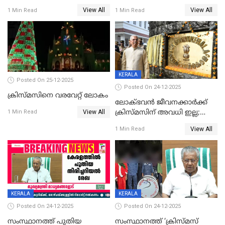
View All
View All
1 Min Read
1 Min Read
KERALA
Posted On 25-12-2025
Posted On 24-12-2025
ക്രിസ്മസിനെ വരവേറ്റ് ലോകം
ലോക്ഭവൻ ജീവനക്കാർക്ക്
View All
ക്രിസ്മസിന് അവധി ഇല്ല;
1 Min Read
ഹാജരാവാൻ ഉത്തരവ്
View All
1 Min Read
KERALA
KERALA
Posted On 24-12-2025
Posted On 24-12-2025
സംസ്ഥാനത്ത് പുതിയ
സംസ്ഥാനത്ത് ‘ക്രിസ്മസ്