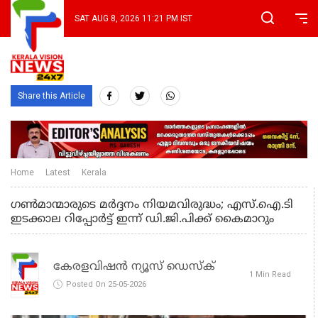
SAT AUG 8, 2026 11:21 PM IST
Share this Article
Home
Latest
Kerala
ഗൺമാന്മാരുടെ മർദ്ദനം നിയമവിരുദ്ധം; എസ്.ഐ.ടി
ഇടക്കാല റിപ്പോർട്ട് ഇന്ന് ഡി.ജി.പിക്ക് കൈമാറും
കേരളവിഷൻ ന്യൂസ് ഡെസ്‌ക്
1 Min Read
Posted On 25-05-2026