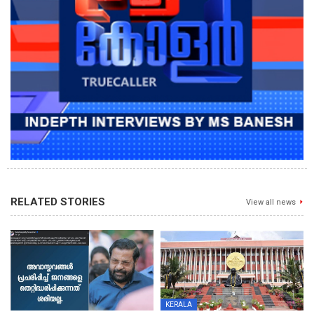
RELATED STORIES
View all news
KERALA