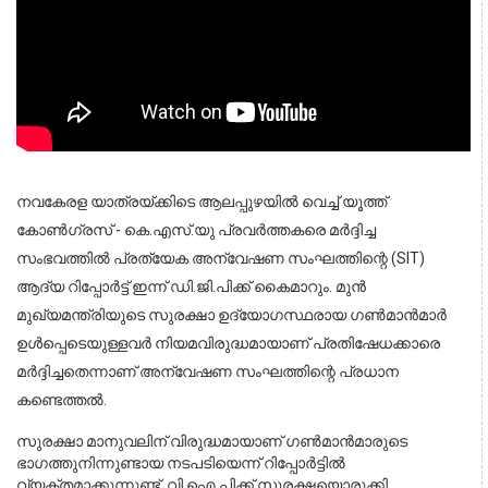
നവകേരള യാത്രയ്ക്കിടെ ആലപ്പുഴയിൽ വെച്ച് യൂത്ത് 
കോൺഗ്രസ് - കെ.എസ്.യു പ്രവർത്തകരെ മർദ്ദിച്ച 
സംഭവത്തിൽ പ്രത്യേക അന്വേഷണ സംഘത്തിന്റെ (SIT) 
ആദ്യ റിപ്പോർട്ട് ഇന്ന് ഡി.ജി.പിക്ക് കൈമാറും. മുൻ 
മുഖ്യമന്ത്രിയുടെ സുരക്ഷാ ഉദ്യോഗസ്ഥരായ ഗൺമാൻമാർ 
ഉൾപ്പെടെയുള്ളവർ നിയമവിരുദ്ധമായാണ് പ്രതിഷേധക്കാരെ 
മർദ്ദിച്ചതെന്നാണ് അന്വേഷണ സംഘത്തിന്റെ പ്രധാന 
കണ്ടെത്തൽ.
സുരക്ഷാ മാനുവലിന് വിരുദ്ധമായാണ് ഗൺമാൻമാരുടെ 
ഭാഗത്തുനിന്നുണ്ടായ നടപടിയെന്ന് റിപ്പോർട്ടിൽ 
വ്യക്തമാക്കുന്നുണ്ട്. വി.ഐ.പിക്ക് സുരക്ഷയൊരുക്കി 