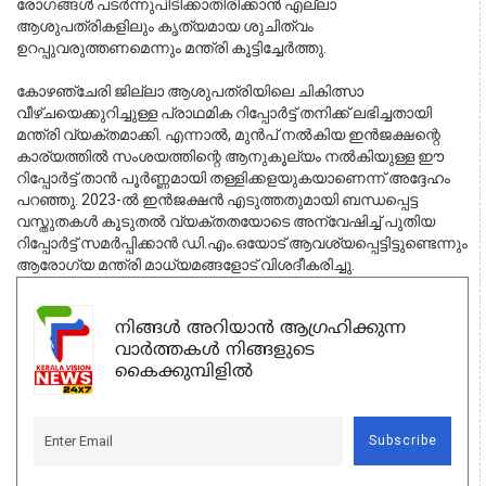
രോഗങ്ങൾ പടർന്നുപിടിക്കാതിരിക്കാൻ എല്ലാ 
ആശുപത്രികളിലും കൃത്യമായ ശുചിത്വം 
ഉറപ്പുവരുത്തണമെന്നും മന്ത്രി കൂട്ടിച്ചേർത്തു.
കോഴഞ്ചേരി ജില്ലാ ആശുപത്രിയിലെ ചികിത്സാ 
വീഴ്ചയെക്കുറിച്ചുള്ള പ്രാഥമിക റിപ്പോർട്ട് തനിക്ക് ലഭിച്ചതായി 
മന്ത്രി വ്യക്തമാക്കി. എന്നാൽ, മുൻപ് നൽകിയ ഇൻജക്ഷന്റെ 
കാര്യത്തിൽ സംശയത്തിന്റെ ആനുകൂല്യം നൽകിയുള്ള ഈ 
റിപ്പോർട്ട് താൻ പൂർണ്ണമായി തള്ളിക്കളയുകയാണെന്ന് അദ്ദേഹം 
പറഞ്ഞു. 2023-ൽ ഇൻജക്ഷൻ എടുത്തതുമായി ബന്ധപ്പെട്ട 
വസ്തുതകൾ കൂടുതൽ വ്യക്തതയോടെ അന്വേഷിച്ച് പുതിയ 
റിപ്പോർട്ട് സമർപ്പിക്കാൻ ഡി.എം.ഒയോട് ആവശ്യപ്പെട്ടിട്ടുണ്ടെന്നും 
ആരോഗ്യ മന്ത്രി മാധ്യമങ്ങളോട് വിശദീകരിച്ചു.
നിങ്ങൾ അറിയാൻ ആഗ്രഹിക്കുന്ന
വാർത്തകൾ നിങ്ങളുടെ
കൈക്കുമ്പിളിൽ
Subscribe