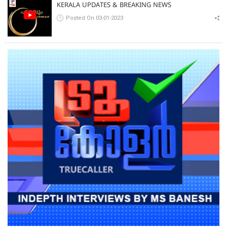
തെരച്ചിൽ
KERALA UPDATES & BREAKING NEWS
Posted On 03-01-2023