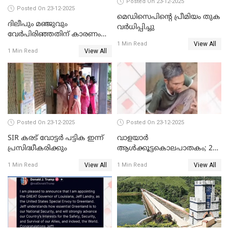
Posted On 23-12-2025
Posted On 23-12-2025
മെഡിസെപിന്റെ പ്രീമിയം തുക
ദിലീപും മഞ്ജുവും
വർധിപ്പിച്ചു
വേർപിരിഞ്ഞതിന് കാരണം
View All
ദിലീപ് മഞ്ജുവിന് നൽകിയ ആ
1 Min Read
View All
1 Min Read
പഴയ മൊബൈലിൽ നിന്ന്
കണ്ടെത്തിയ ചാറ്റിൽ
നിന്നാണ്; എട്ടാം പ്രതിക്ക്
മോട്ടീവ് ഉണ്ടായിരുന്നെന്നും
അഡ്വ. ടി.ബി മിനി
Posted On 23-12-2025
Posted On 23-12-2025
SIR കരട് വോട്ടര്‍ പട്ടിക ഇന്ന്
വാളയാർ
പ്രസിദ്ധീകരിക്കും
ആൾക്കൂട്ടകൊലപാതകം; 2
പേർ കൂടി കസ്റ്റഡിയിൽ
View All
View All
1 Min Read
1 Min Read