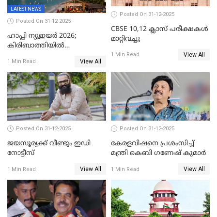
LATEST NEWS
Posted On 31-12-2025
Posted On 31-12-2025
CBSE 10,12 ക്ലാസ് പരീക്ഷകള്‍
ഹാപ്പി ന്യൂഇയർ 2026;
മാറ്റിവച്ചു
കിരിബാത്തിയിൽ
View All
പുതുവർഷമെത്തി
1 Min Read
View All
1 Min Read
Posted On 31-12-2025
Posted On 31-12-2025
ജയസൂര്യക്ക് വീണ്ടും ഇഡി
കേരളവിഷനെ പ്രശംസിച്ച്
നോട്ടീസ്
മന്ത്രി കെബി ഗണേഷ് കുമാര്‍
View All
View All
1 Min Read
1 Min Read