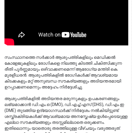
സംസ്ഥാനത്തെ സർക്കാർ ആശുപത്രികളിലും മെഡിക്കൽ 
കോളേജുകളിലും രോഗികളെ നിലത്തു കിടത്തി ചികിത്സിക്കുന്ന 
രീതി പൂർണ്ണമായും ഒഴിവാക്കണമെന്ന് ആരോഗ്യ മന്ത്രി കെ. 
മുരളീധരൻ. ആശുപത്രികളിൽ രോഗികൾക്ക് ആവശ്യമായ 
കിടക്കകളും മറ്റ് അനുബന്ധ സൗകര്യങ്ങളും അടിയന്തരമായി 
ഉറപ്പാക്കണമെന്നും അദ്ദേഹം നിർദ്ദേശിച്ചു.
ആശുപത്രികളിൽ അടിയന്തര മരുന്നുകളും ഉപകരണങ്ങളും 
ലഭ്യമാക്കാൻ ഡി.എം.ഒ (DMO), ഡി.എച്ച്.എസ് (DHS), ഡി.എം.ഇ 
(DME) തുടങ്ങിയ ഉദ്യോഗസ്ഥർക്ക് നിർദ്ദേശം നൽകിയിട്ടുണ്ട്. 
ശസ്ത്രക്രിയകൾക്ക് ആവശ്യമായ അനസ്തേഷ്യ ഉൾപ്പെടെയുള്ള 
എല്ലാ സൗകര്യങ്ങളും തടസ്സമില്ലാതെ ഒരുക്കണം. 
ഇതിലൊന്നും യാതൊരു തരത്തിലുള്ള വീഴ്ചയും വരുത്തരുത്. 