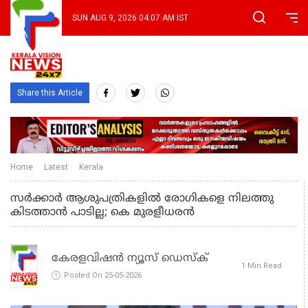
SUN AUG 9, 2026 04:07 AM IST
Share this Article
Home
Latest
Kerala
സർക്കാർ ആശുപത്രികളിൽ രോഗികളെ നിലത്തു
കിടത്താൻ പാടില്ല; കെ മുരളീധരൻ
കേരളവിഷൻ ന്യൂസ് ഡെസ്‌ക്
1 Min Read
Posted On 25-05-2026