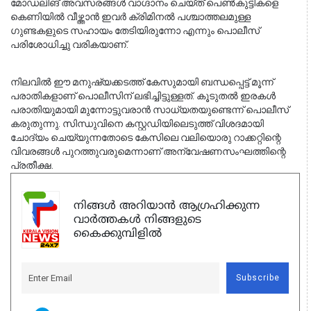
മോഡലിങ് അവസരങ്ങൾ വാഗ്ദാനം ചെയ്ത് പെൺകുട്ടികളെ 
കെണിയിൽ വീഴ്ത്താൻ ഇവർ ക്രിമിനൽ പശ്ചാത്തലമുള്ള 
ഗുണ്ടകളുടെ സഹായം തേടിയിരുന്നോ എന്നും പൊലീസ് 
പരിശോധിച്ചു വരികയാണ്.
നിലവിൽ ഈ മനുഷ്യക്കടത്ത് കേസുമായി ബന്ധപ്പെട്ട് മൂന്ന് 
പരാതികളാണ് പൊലീസിന് ലഭിച്ചിട്ടുള്ളത്. കൂടുതൽ ഇരകൾ 
പരാതിയുമായി മുന്നോട്ടുവരാൻ സാധ്യതയുണ്ടെന്ന് പൊലീസ് 
കരുതുന്നു. സിന്ധുവിനെ കസ്റ്റഡിയിലെടുത്ത് വിശദമായി 
ചോദ്യം ചെയ്യുന്നതോടെ കേസിലെ വലിയൊരു റാക്കറ്റിന്റെ 
വിവരങ്ങൾ പുറത്തുവരുമെന്നാണ് അന്വേഷണസംഘത്തിന്റെ 
പ്രതീക്ഷ.
നിങ്ങൾ അറിയാൻ ആഗ്രഹിക്കുന്ന
വാർത്തകൾ നിങ്ങളുടെ
കൈക്കുമ്പിളിൽ
Subscribe