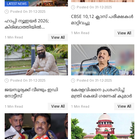
LATEST NEWS
Posted On 31-12-2025
Posted On 31-12-2025
CBSE 10,12 ക്ലാസ് പരീക്ഷകള്‍
ഹാപ്പി ന്യൂഇയർ 2026;
മാറ്റിവച്ചു
കിരിബാത്തിയിൽ
View All
പുതുവർഷമെത്തി
1 Min Read
View All
1 Min Read
Posted On 31-12-2025
Posted On 31-12-2025
ജയസൂര്യക്ക് വീണ്ടും ഇഡി
കേരളവിഷനെ പ്രശംസിച്ച്
നോട്ടീസ്
മന്ത്രി കെബി ഗണേഷ് കുമാര്‍
View All
View All
1 Min Read
1 Min Read