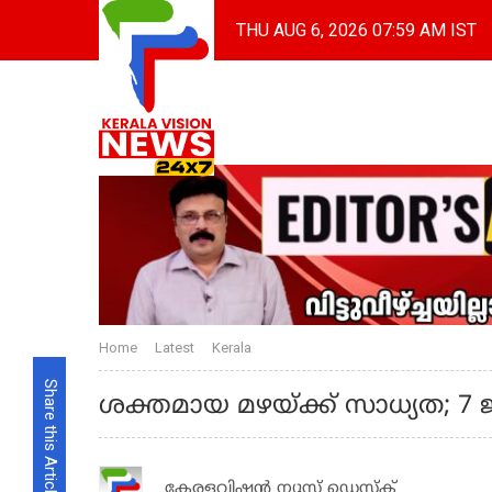
THU AUG 6, 2026 07:59 AM IST
Home
Latest
Kerala
Share this Article
ശക്തമായ മഴയ്ക്ക് സാധ്യത; 7 ജില
കേരളവിഷൻ ന്യൂസ് ഡെസ്‌ക്