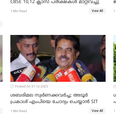
CBSE 10,12 ക്ലാസ് പരീക്ഷകള്‍ മാറ്റിവച്ചു
ജ
1 Min Read
1
View All
Posted On 31-12-2025
ശബരിമല സ്വര്‍ണക്കവര്‍ച്ച; അടൂര്‍
പ്രകാശ് എംപിയെ ചോദ്യം ചെയ്യാൻ SIT
1 Min Read
1
View All