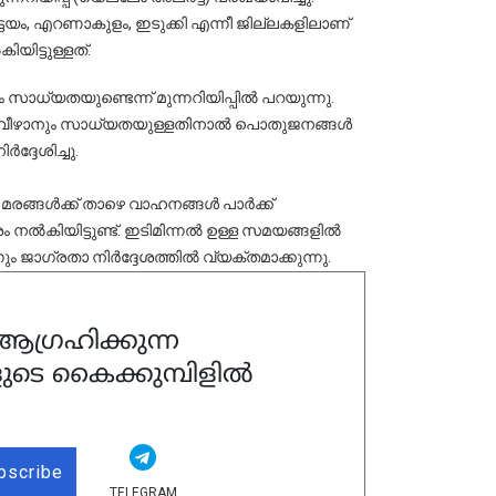
്ടയം, എറണാകുളം, ഇടുക്കി എന്നീ ജില്ലകളിലാണ് 
ിട്ടുള്ളത്.
സാധ്യതയുണ്ടെന്ന് മുന്നറിയിപ്പിൽ പറയുന്നു. 
്ഞുവീഴാനും സാധ്യതയുള്ളതിനാൽ പൊതുജനങ്ങൾ 
്ദേശിച്ചു.
മരങ്ങൾക്ക് താഴെ വാഹനങ്ങൾ പാർക്ക് 
ൽകിയിട്ടുണ്ട്. ഇടിമിന്നൽ ഉള്ള സമയങ്ങളിൽ 
ം ജാഗ്രതാ നിർദ്ദേശത്തിൽ വ്യക്തമാക്കുന്നു.
ഗ്രഹിക്കുന്ന
ുടെ കൈക്കുമ്പിളിൽ
bscribe
TELEGRAM