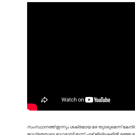
സംസ്ഥാനത്ത് ഇന്നും ശക്തമായ മഴ തുടരുമെന്ന് കേന്ദ്ര ക
ജാഗ്രതയുടെ ഭാഗമായി ഇന്ന് ഏഴ് ജില്ലകളിൽ മഞ്ഞ മുന്നറ