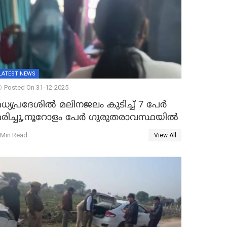
LATEST NEWS
Posted On 31-12-2025
ധ്യപ്രദേശിൽ മലിനജലം കുടിച്ച് 7 പേർ
മരിച്ചു,നൂറോളം പേർ ഗുരുതരാവസ്ഥയിൽ
 Min Read
View All