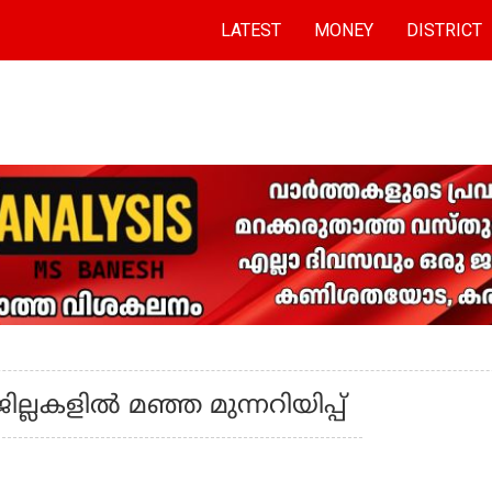
LATEST
MONEY
DISTRICT
്ലകളില്‍ മഞ്ഞ മുന്നറിയിപ്പ്