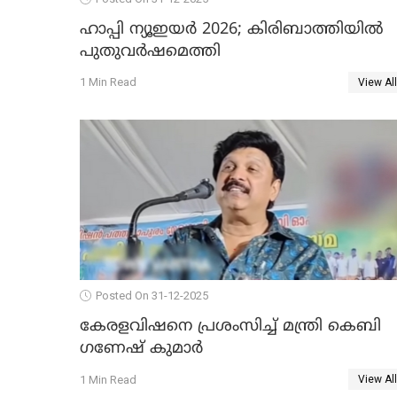
ഹാപ്പി ന്യൂഇയർ 2026; കിരിബാത്തിയിൽ
പുതുവർഷമെത്തി
1 Min Read
View All
Posted On 31-12-2025
കേരളവിഷനെ പ്രശംസിച്ച് മന്ത്രി കെബി
ഗണേഷ് കുമാര്‍
1 Min Read
View All